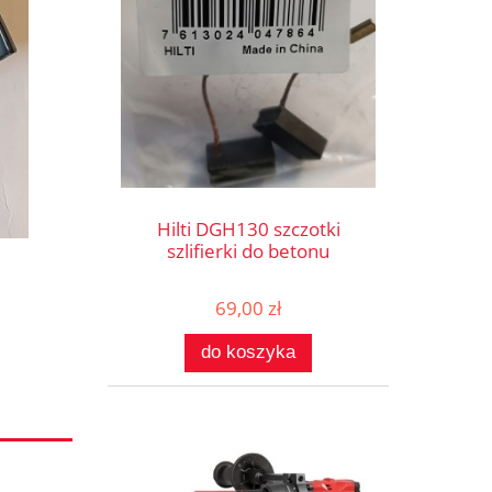
Hilti DGH130 szczotki
szlifierki do betonu
69,00 zł
do koszyka