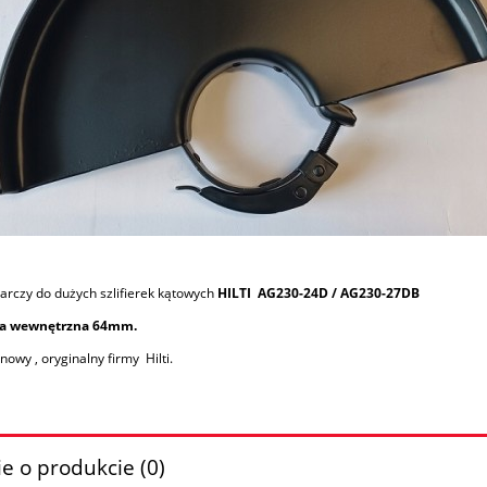
arczy do dużych szlifierek kątowych
HILTI AG230-24D / AG230-27DB
ca wewnętrzna 64mm.
nowy , oryginalny firmy Hilti.
e o produkcie (0)