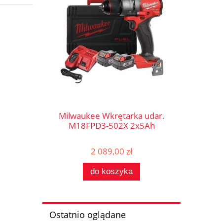
Milwaukee Wkrętarka udar.
M18FPD3-502X 2x5Ah
2 089,00 zł
do koszyka
Ostatnio oglądane