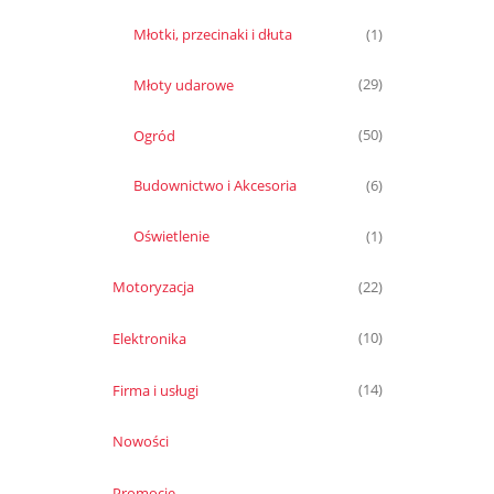
Młotki, przecinaki i dłuta
(1)
Młoty udarowe
(29)
Ogród
(50)
Budownictwo i Akcesoria
(6)
Oświetlenie
(1)
Motoryzacja
(22)
Elektronika
(10)
Firma i usługi
(14)
Nowości
Promocje