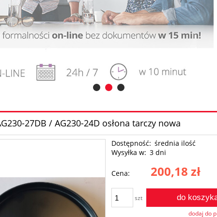
 AG230-27DB / AG230-24D osłona tarczy nowa
Dostępność:
średnia ilość
Wysyłka w:
3 dni
200,18 zł
Cena:
do koszyk
szt
dodaj do 