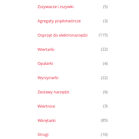
Zszywacze i zszywki
(5)
Agregaty prądotwórcze
(3)
Osprzęt do elektronarzędzi
(115)
Wiertarki
(22)
Opalarki
(4)
Wyrzynarki
(22)
Zestawy narzędzi
(9)
Wiertnice
(3)
Wkrętarki
(85)
Strugi
(10)