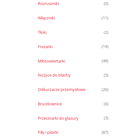
Rozruszniki
(0)
Włączniki
(11)
Tłoki
(2)
Frezarki
(14)
Młotowiertarki
(46)
Nożyce do blachy
(5)
Odkurzacze przemysłowe
(26)
Bruzdownice
(6)
Przecinarki do glazury
(3)
Piły i pilarki
(87)