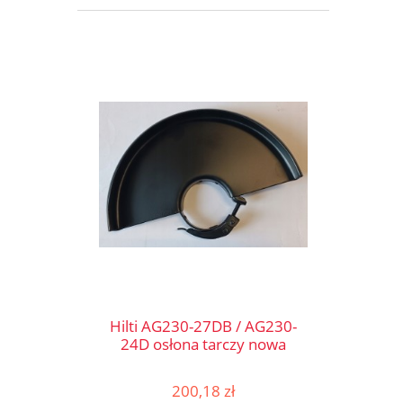
Hilti AG230-27DB / AG230-
24D osłona tarczy nowa
200,18 zł