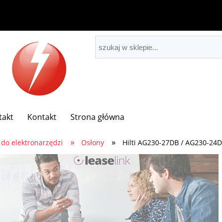
takt
Kontakt
Strona główna
»
»
 do elektronarzędzi
Osłony
Hilti AG230-27DB / AG230-24D