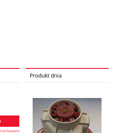
Produkt dnia
a
przechowalni