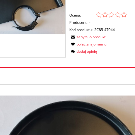
Ocena:
Producent:
-
Kod produktu:
2C85-47044
zapytaj o produkt
poleć znajomemu
dodaj opinię