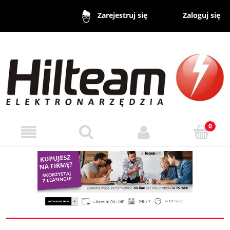
Zaloguj się
Zarejestruj się