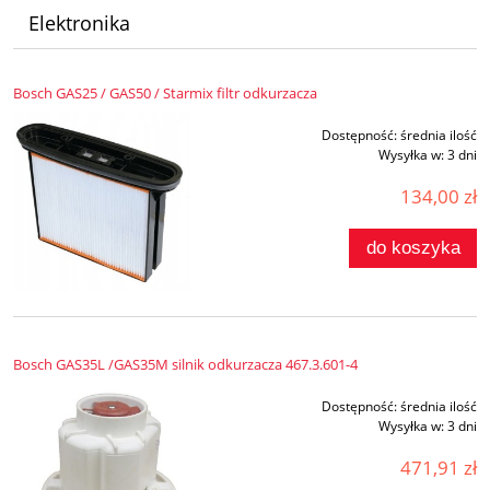
Elektronika
Bosch GAS25 / GAS50 / Starmix filtr odkurzacza
Dostępność:
średnia ilość
Wysyłka w:
3 dni
134,00 zł
do koszyka
Bosch GAS35L /GAS35M silnik odkurzacza 467.3.601-4
Dostępność:
średnia ilość
Wysyłka w:
3 dni
471,91 zł