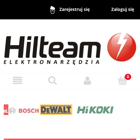
Zaloguj się
Zarejestruj się