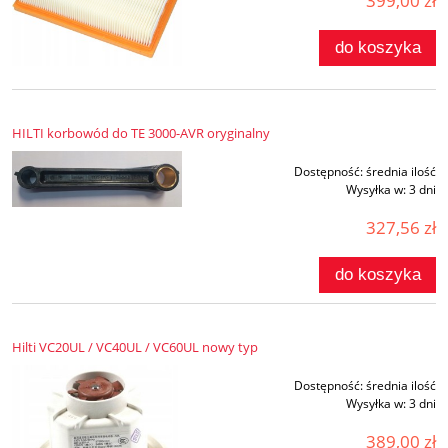
399,00 zł
do koszyka
HILTI korbowód do TE 3000-AVR oryginalny
Dostępność:
średnia ilość
Wysyłka w:
3 dni
327,56 zł
do koszyka
Hilti VC20UL / VC40UL / VC60UL nowy typ
Dostępność:
średnia ilość
Wysyłka w:
3 dni
389,00 zł