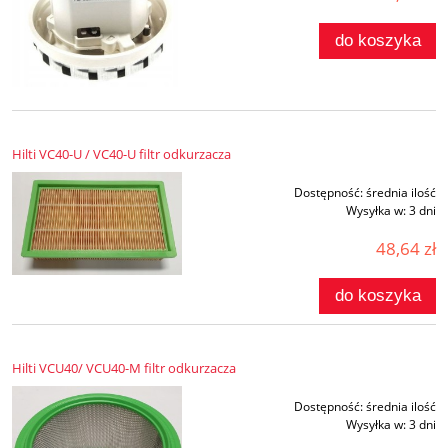
do koszyka
Hilti VC40-U / VC40-U filtr odkurzacza
Dostępność:
średnia ilość
Wysyłka w:
3 dni
48,64 zł
do koszyka
Hilti VCU40/ VCU40-M filtr odkurzacza
Dostępność:
średnia ilość
Wysyłka w:
3 dni