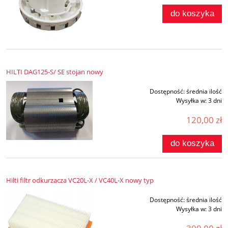
do koszyka
HILTI DAG125-S/ SE stojan nowy
Dostępność:
średnia ilość
Wysyłka w:
3 dni
120,00 zł
do koszyka
Hilti filtr odkurzacza VC20L-X / VC40L-X nowy typ
Dostępność:
średnia ilość
Wysyłka w:
3 dni