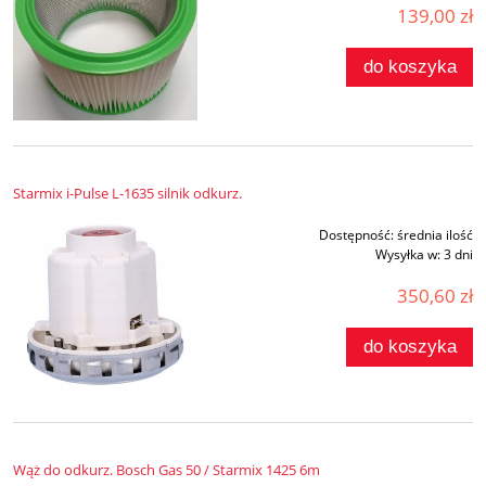
139,00 zł
do koszyka
Starmix i-Pulse L-1635 silnik odkurz.
Dostępność:
średnia ilość
Wysyłka w:
3 dni
350,60 zł
do koszyka
Wąż do odkurz. Bosch Gas 50 / Starmix 1425 6m