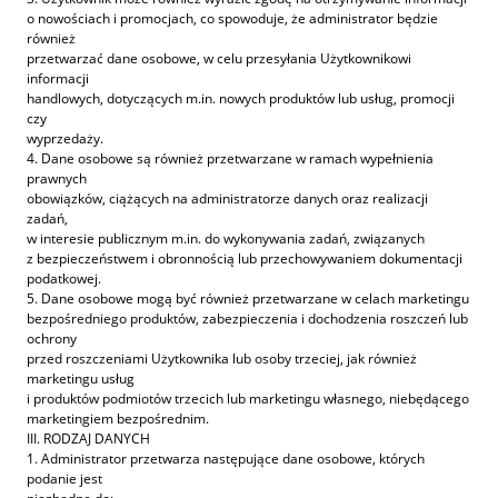
o nowościach i promocjach, co spowoduje, że administrator będzie
również
przetwarzać dane osobowe, w celu przesyłania Użytkownikowi
informacji
handlowych, dotyczących m.in. nowych produktów lub usług, promocji
czy
wyprzedaży.
4. Dane osobowe są również przetwarzane w ramach wypełnienia
prawnych
obowiązków, ciążących na administratorze danych oraz realizacji
zadań,
w interesie publicznym m.in. do wykonywania zadań, związanych
z bezpieczeństwem i obronnością lub przechowywaniem dokumentacji
podatkowej.
5. Dane osobowe mogą być również przetwarzane w celach marketingu
bezpośredniego produktów, zabezpieczenia i dochodzenia roszczeń lub
ochrony
przed roszczeniami Użytkownika lub osoby trzeciej, jak również
marketingu usług
i produktów podmiotów trzecich lub marketingu własnego, niebędącego
marketingiem bezpośrednim.
III. RODZAJ DANYCH
1. Administrator przetwarza następujące dane osobowe, których
podanie jest