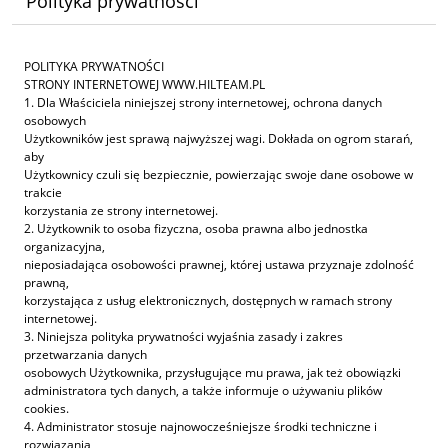
Polityka prywatności
POLITYKA PRYWATNOŚCI
STRONY INTERNETOWEJ WWW.HILTEAM.PL
1. Dla Właściciela niniejszej strony internetowej, ochrona danych
osobowych
Użytkowników jest sprawą najwyższej wagi. Dokłada on ogrom starań,
aby
Użytkownicy czuli się bezpiecznie, powierzając swoje dane osobowe w
trakcie
korzystania ze strony internetowej.
2. Użytkownik to osoba fizyczna, osoba prawna albo jednostka
organizacyjna,
nieposiadająca osobowości prawnej, której ustawa przyznaje zdolność
prawną,
korzystająca z usług elektronicznych, dostępnych w ramach strony
internetowej.
3. Niniejsza polityka prywatności wyjaśnia zasady i zakres
przetwarzania danych
osobowych Użytkownika, przysługujące mu prawa, jak też obowiązki
administratora tych danych, a także informuje o używaniu plików
cookies.
4. Administrator stosuje najnowocześniejsze środki techniczne i
rozwiązania