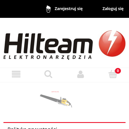
Zaloguj się
Zarejestruj się