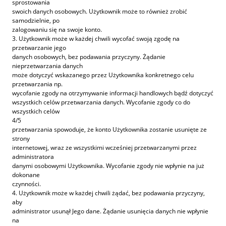
sprostowania
swoich danych osobowych. Użytkownik może to również zrobić
samodzielnie, po
zalogowaniu się na swoje konto.
3. Użytkownik może w każdej chwili wycofać swoją zgodę na
przetwarzanie jego
danych osobowych, bez podawania przyczyny. Żądanie
nieprzetwarzania danych
może dotyczyć wskazanego przez Użytkownika konkretnego celu
przetwarzania np.
wycofanie zgody na otrzymywanie informacji handlowych bądź dotyczyć
wszystkich celów przetwarzania danych. Wycofanie zgody co do
wszystkich celów
4/5
przetwarzania spowoduje, że konto Użytkownika zostanie usunięte ze
strony
internetowej, wraz ze wszystkimi wcześniej przetwarzanymi przez
administratora
danymi osobowymi Użytkownika. Wycofanie zgody nie wpłynie na już
dokonane
czynności.
4. Użytkownik może w każdej chwili żądać, bez podawania przyczyny,
aby
administrator usunął Jego dane. Żądanie usunięcia danych nie wpłynie
na