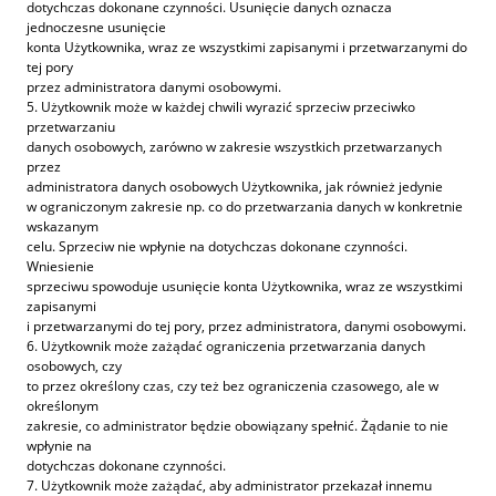
dotychczas dokonane czynności. Usunięcie danych oznacza
jednoczesne usunięcie
konta Użytkownika, wraz ze wszystkimi zapisanymi i przetwarzanymi do
tej pory
przez administratora danymi osobowymi.
5. Użytkownik może w każdej chwili wyrazić sprzeciw przeciwko
przetwarzaniu
danych osobowych, zarówno w zakresie wszystkich przetwarzanych
przez
administratora danych osobowych Użytkownika, jak również jedynie
w ograniczonym zakresie np. co do przetwarzania danych w konkretnie
wskazanym
celu. Sprzeciw nie wpłynie na dotychczas dokonane czynności.
Wniesienie
sprzeciwu spowoduje usunięcie konta Użytkownika, wraz ze wszystkimi
zapisanymi
i przetwarzanymi do tej pory, przez administratora, danymi osobowymi.
6. Użytkownik może zażądać ograniczenia przetwarzania danych
osobowych, czy
to przez określony czas, czy też bez ograniczenia czasowego, ale w
określonym
zakresie, co administrator będzie obowiązany spełnić. Żądanie to nie
wpłynie na
dotychczas dokonane czynności.
7. Użytkownik może zażądać, aby administrator przekazał innemu