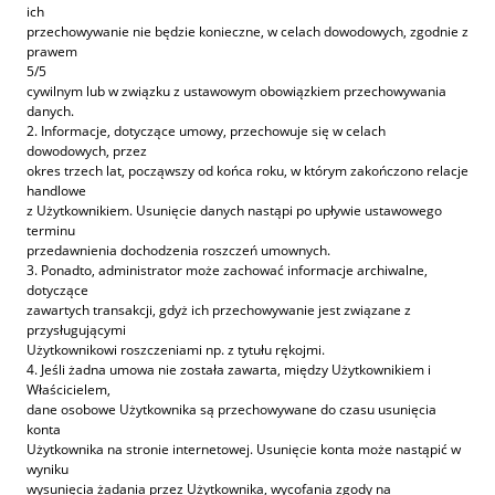
ich
przechowywanie nie będzie konieczne, w celach dowodowych, zgodnie z
prawem
5/5
cywilnym lub w związku z ustawowym obowiązkiem przechowywania
danych.
2. Informacje, dotyczące umowy, przechowuje się w celach
dowodowych, przez
okres trzech lat, począwszy od końca roku, w którym zakończono relacje
handlowe
z Użytkownikiem. Usunięcie danych nastąpi po upływie ustawowego
terminu
przedawnienia dochodzenia roszczeń umownych.
3. Ponadto, administrator może zachować informacje archiwalne,
dotyczące
zawartych transakcji, gdyż ich przechowywanie jest związane z
przysługującymi
Użytkownikowi roszczeniami np. z tytułu rękojmi.
4. Jeśli żadna umowa nie została zawarta, między Użytkownikiem i
Właścicielem,
dane osobowe Użytkownika są przechowywane do czasu usunięcia
konta
Użytkownika na stronie internetowej. Usunięcie konta może nastąpić w
wyniku
wysunięcia żądania przez Użytkownika, wycofania zgody na