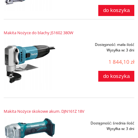
do koszyka
Makita Nożyce do blachy JS1602 380W
Dostępność:
mała ilość
Wysyłka w:
3 dni
1 844,10 zł
do koszyka
Makita Nożyce skokowe akum. DJN161Z 18V
Dostępność:
średnia ilość
Wysyłka w:
3 dni