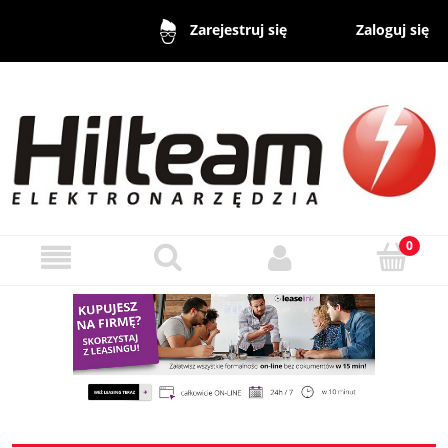
Zaloguj się
Zarejestruj się