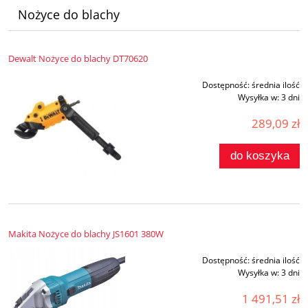
Nożyce do blachy
Dewalt Nożyce do blachy DT70620
Dostępność:
średnia ilość
Wysyłka w:
3 dni
289,09 zł
do koszyka
Makita Nożyce do blachy JS1601 380W
Dostępność:
średnia ilość
Wysyłka w:
3 dni
1 491,51 zł