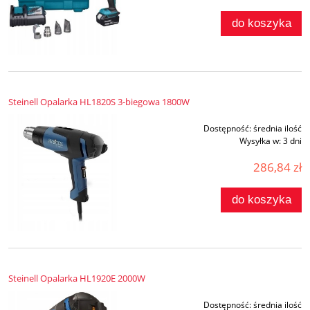
do koszyka
Steinell Opalarka HL1820S 3-biegowa 1800W
Dostępność:
średnia ilość
Wysyłka w:
3 dni
286,84 zł
do koszyka
Steinell Opalarka HL1920E 2000W
Dostępność:
średnia ilość