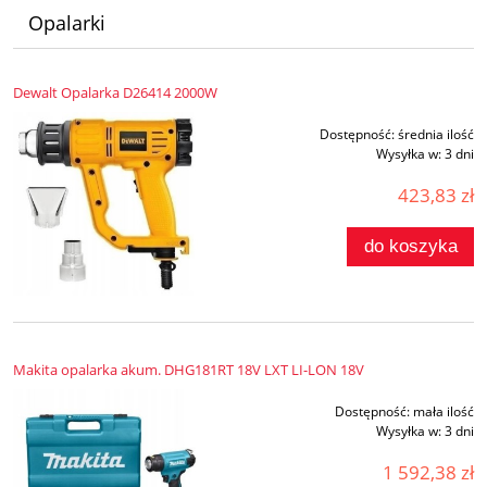
Opalarki
Dewalt Opalarka D26414 2000W
Dostępność:
średnia ilość
Wysyłka w:
3 dni
423,83 zł
do koszyka
Makita opalarka akum. DHG181RT 18V LXT LI-LON 18V
Dostępność:
mała ilość
Wysyłka w:
3 dni
1 592,38 zł