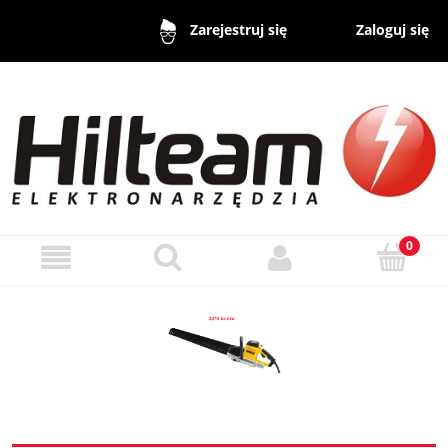
Zaloguj się
Zarejestruj się