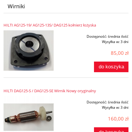
Wirniki
HILTI AG125-19/ AG125-13S/ DAG125 kołnierz łożyska
Dostępność:
średnia ilość
Wysyłka w:
3 dni
85,00 zł
do koszyka
HILTI DAG125-S / DAG125-SE Wirnik Nowy oryginalny
Dostępność:
średnia ilość
Wysyłka w:
3 dni
160,00 zł