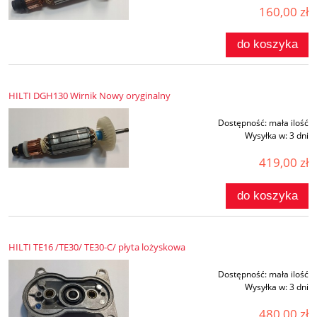
160,00 zł
do koszyka
HILTI DGH130 Wirnik Nowy oryginalny
Dostępność:
mała ilość
Wysyłka w:
3 dni
419,00 zł
do koszyka
HILTI TE16 /TE30/ TE30-C/ płyta lożyskowa
Dostępność:
mała ilość
Wysyłka w:
3 dni
480,00 zł