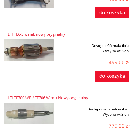
do koszyka
HILTI TE6-S wirnik nowy oryginalny
Dostępność:
mała ilość
Wysyłka w:
3 dni
499,00 zł
do koszyka
HILTI TE700AVR / TE706 Wirnik Nowy oryginalny
Dostępność:
średnia ilość
Wysyłka w:
3 dni
775,22 zł