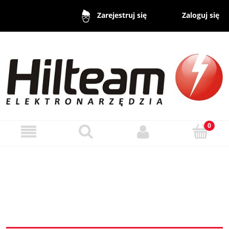
Zaloguj się
Zarejestruj się