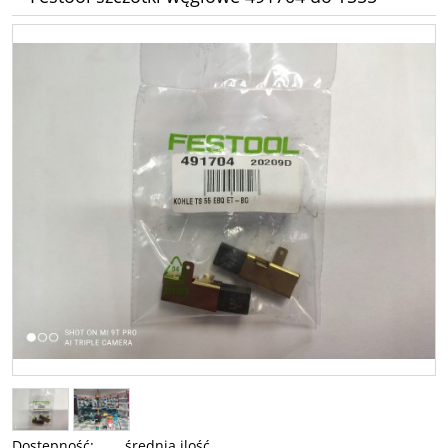
Dostępność:
średnia ilość