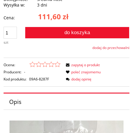
Wysyłka w:
3 dni
111,60 zł
Cena:
do koszyka
szt
dodaj do przechowalni
Ocena:
zapytaj o produkt
Producent:
-
poleć znajomemu
Kod produktu:
09A6-8287F
dodaj opinię
Opis