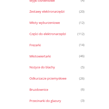
Myjki ciśnieniowe
(4)
Zestawy elektronarzędzi
(20)
Młoty wyburzeniowe
(12)
Części do elektronarzędzi
(112)
Frezarki
(14)
Młotowiertarki
(46)
Nożyce do blachy
(5)
Odkurzacze przemysłowe
(26)
Bruzdownice
(6)
Przecinarki do glazury
(3)