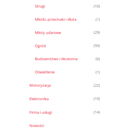
Strugi
(10)
Młotki, przecinaki i dłuta
(1)
Młoty udarowe
(29)
Ogród
(50)
Budownictwo i Akcesoria
(6)
Oświetlenie
(1)
Motoryzacja
(22)
Elektronika
(10)
Firma i usługi
(14)
Nowości