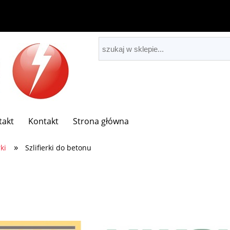
takt
Kontakt
Strona główna
»
rki
Szlifierki do betonu