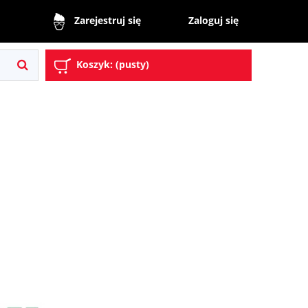
Zaloguj się
Zarejestruj się
Koszyk:
(pusty)