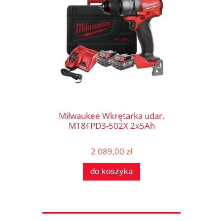
Milwaukee Wkrętarka udar.
M18FPD3-502X 2x5Ah
2 089,00 zł
do koszyka