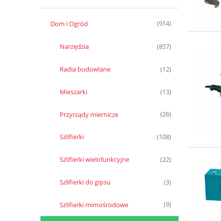
Dom i Ogród
(914)
Narzędzia
(857)
Radia budowlane
(12)
Mieszarki
(13)
Przyrządy miernicze
(26)
Szlifierki
(108)
Szlifierki wielofunkcyjne
(22)
Szlifierki do gipsu
(3)
Szlifierki mimośrodowe
(9)