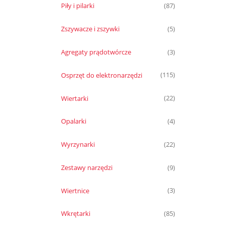
Piły i pilarki
(87)
Zszywacze i zszywki
(5)
Agregaty prądotwórcze
(3)
Osprzęt do elektronarzędzi
(115)
Wiertarki
(22)
Opalarki
(4)
Wyrzynarki
(22)
Zestawy narzędzi
(9)
Wiertnice
(3)
Wkrętarki
(85)