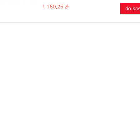
1 160,25 zł
do ko