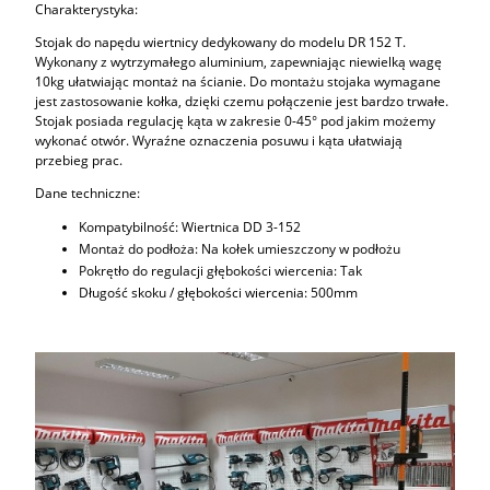
Charakterystyka:
Stojak do napędu wiertnicy dedykowany do modelu DR 152 T.
Wykonany z wytrzymałego aluminium, zapewniając niewielką wagę
10kg ułatwiając montaż na ścianie. Do montażu stojaka wymagane
jest zastosowanie kołka, dzięki czemu połączenie jest bardzo trwałe.
Stojak posiada regulację kąta w zakresie 0-45° pod jakim możemy
wykonać otwór. Wyraźne oznaczenia posuwu i kąta ułatwiają
przebieg prac.
Dane techniczne:
Kompatybilność: Wiertnica DD 3-152
Montaż do podłoża: Na kołek umieszczony w podłożu
Pokrętło do regulacji głębokości wiercenia: Tak
Długość skoku / głębokości wiercenia: 500mm