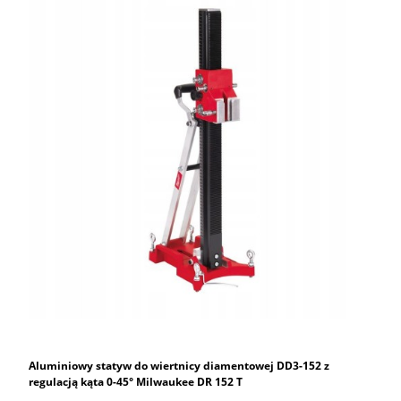
Aluminiowy statyw do wiertnicy diamentowej DD3-152 z
regulacją kąta 0-45° Milwaukee DR 152 T