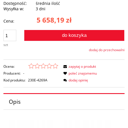
Dostępność:
średnia ilość
Wysyłka w:
3 dni
5 658,19 zł
Cena:
do koszyka
szt
dodaj do przechowalni
Ocena:
zapytaj o produkt
Producent:
-
poleć znajomemu
Kod produktu:
230E-4269A
dodaj opinię
Opis