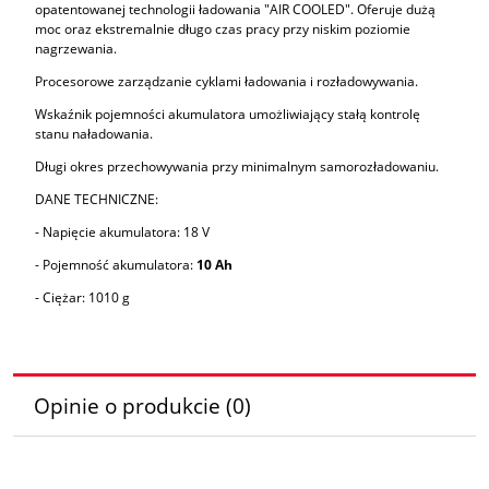
opatentowanej technologii ładowania "AIR COOLED". Oferuje dużą
moc oraz ekstremalnie długo czas pracy przy niskim poziomie
nagrzewania.
Procesorowe zarządzanie cyklami ładowania i rozładowywania.
Wskaźnik pojemności akumulatora umożliwiający stałą kontrolę
stanu naładowania.
Długi okres przechowywania przy minimalnym samorozładowaniu.
DANE TECHNICZNE:
- Napięcie akumulatora: 18 V
- Pojemność akumulatora:
10 Ah
- Ciężar: 1010 g
Opinie o produkcie (0)