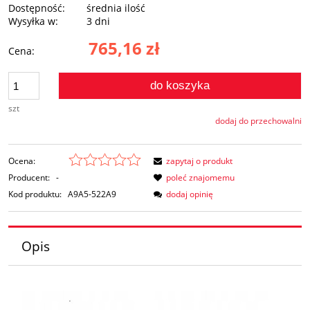
Dostępność:
średnia ilość
Wysyłka w:
3 dni
765,16 zł
Cena:
do koszyka
szt
dodaj do przechowalni
Ocena:
zapytaj o produkt
Producent:
-
poleć znajomemu
Kod produktu:
A9A5-522A9
dodaj opinię
Opis