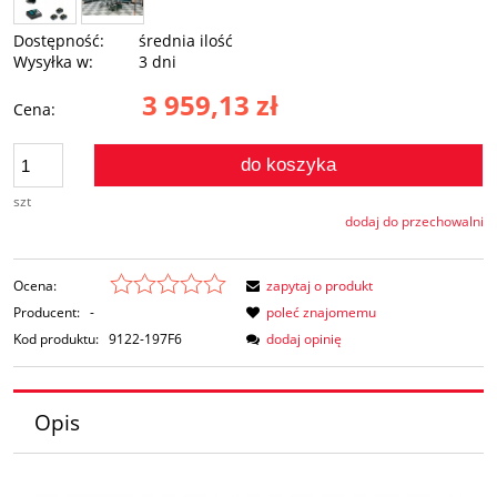
Dostępność:
średnia ilość
Wysyłka w:
3 dni
3 959,13 zł
Cena:
do koszyka
szt
dodaj do przechowalni
Ocena:
zapytaj o produkt
Producent:
-
poleć znajomemu
Kod produktu:
9122-197F6
dodaj opinię
Opis