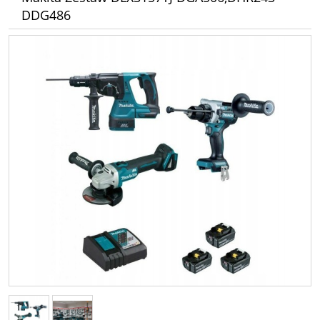
DDG486