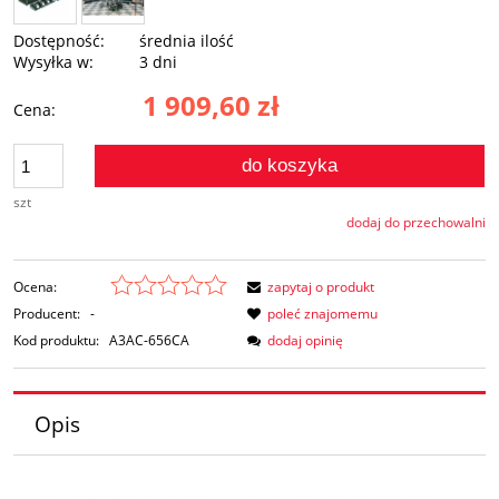
Dostępność:
średnia ilość
Wysyłka w:
3 dni
1 909,60 zł
Cena:
do koszyka
szt
dodaj do przechowalni
Ocena:
zapytaj o produkt
Producent:
-
poleć znajomemu
Kod produktu:
A3AC-656CA
dodaj opinię
Opis