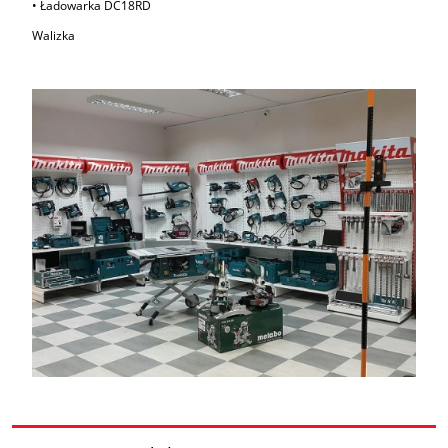
• Ładowarka DC18RD
Walizka