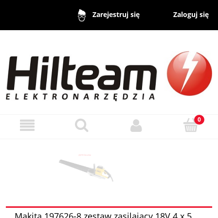
Zaloguj się
Zarejestruj się
Makita 197626-8 zestaw zasilający 18V 4 x 5