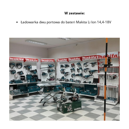
W zestawie:
Ładowarka dwu portowa do bateri Makita Li Ion 14,4-18V