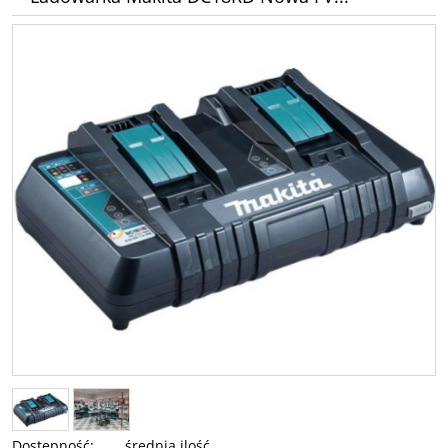
Dostępność:
średnia ilość