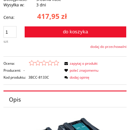
Wysyłka w:
3 dni
417,95 zł
Cena:
do koszyka
szt
dodaj do przechowalni
Ocena:
zapytaj o produkt
Producent:
-
poleć znajomemu
Kod produktu:
3BCC-8133C
dodaj opinię
Opis