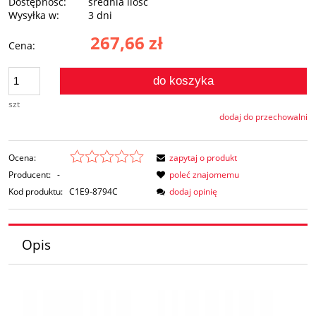
Dostępność:
średnia ilość
Wysyłka w:
3 dni
267,66 zł
Cena:
do koszyka
szt
dodaj do przechowalni
Ocena:
zapytaj o produkt
Producent:
-
poleć znajomemu
Kod produktu:
C1E9-8794C
dodaj opinię
Opis