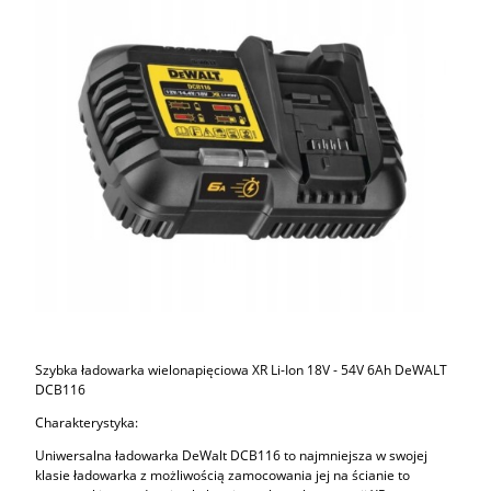
Szybka ładowarka wielonapięciowa XR Li-Ion 18V - 54V 6Ah DeWALT
DCB116
Charakterystyka:
Uniwersalna ładowarka DeWalt DCB116 to najmniejsza w swojej
klasie ładowarka z możliwością zamocowania jej na ścianie to