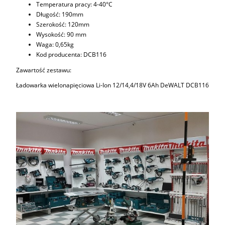
Temperatura pracy: 4-40°C
Długość: 190mm
Szerokość: 120mm
Wysokość: 90 mm
Waga: 0,65kg
Kod producenta: DCB116
Zawartość zestawu:
Ładowarka wielonapięciowa Li-Ion 12/14,4/18V 6Ah DeWALT DCB116