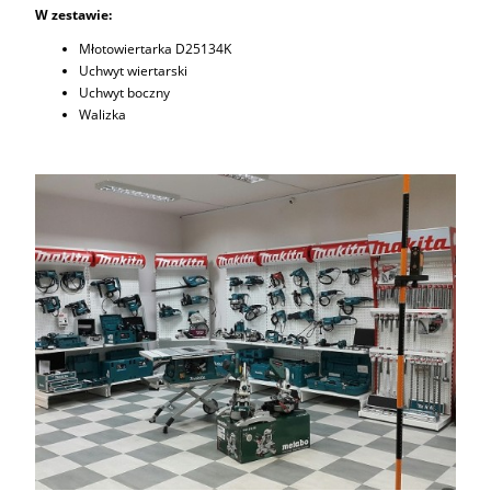
W zestawie:
Młotowiertarka D25134K
Uchwyt wiertarski
Uchwyt boczny
Walizka