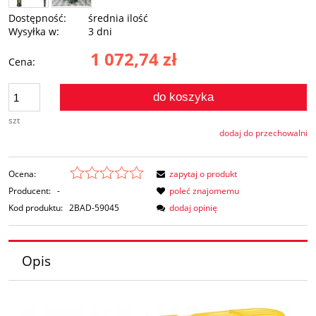
Dostępność:
średnia ilość
Wysyłka w:
3 dni
1 072,74 zł
Cena:
do koszyka
szt
dodaj do przechowalni
Ocena:
zapytaj o produkt
Producent:
-
poleć znajomemu
Kod produktu:
2BAD-59045
dodaj opinię
Opis