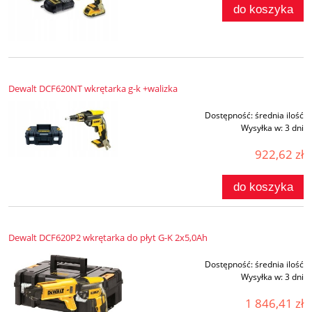
do koszyka
Dewalt DCF620NT wkrętarka g-k +walizka
Dostępność:
średnia ilość
Wysyłka w:
3 dni
922,62 zł
do koszyka
Dewalt DCF620P2 wkrętarka do płyt G-K 2x5,0Ah
Dostępność:
średnia ilość
Wysyłka w:
3 dni
1 846,41 zł