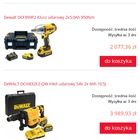
Dewalt DCF899P2 Klucz udarowy 2x5,0Ah 950Nm
Dostępność:
średnia ilość
Wysyłka w:
3 dni
2 077,36 zł
do koszyka
DeWALT DCH832X2-QW młot udarowy 54V 2x 9Ah 10.5J
Dostępność:
średnia ilość
Wysyłka w:
3 dni
3 989,93 zł
do koszyka