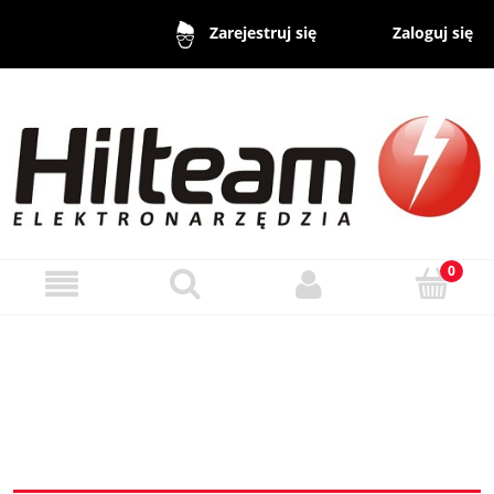
Zaloguj się
Zarejestruj się