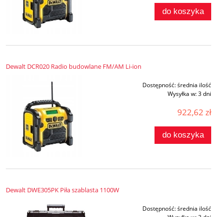
do koszyka
Dewalt DCR020 Radio budowlane FM/AM Li-ion
Dostępność:
średnia ilość
Wysyłka w:
3 dni
922,62 zł
do koszyka
Dewalt DWE305PK Piła szablasta 1100W
Dostępność:
średnia ilość