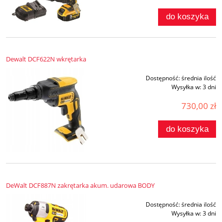
do koszyka
Dewalt DCF622N wkrętarka
Dostępność:
średnia ilość
Wysyłka w:
3 dni
730,00 zł
do koszyka
DeWalt DCF887N zakrętarka akum. udarowa BODY
Dostępność:
średnia ilość
Wysyłka w:
3 dni