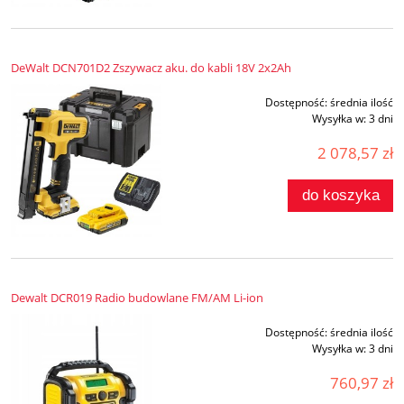
DeWalt DCN701D2 Zszywacz aku. do kabli 18V 2x2Ah
Dostępność:
średnia ilość
Wysyłka w:
3 dni
2 078,57 zł
do koszyka
Dewalt DCR019 Radio budowlane FM/AM Li-ion
Dostępność:
średnia ilość
Wysyłka w:
3 dni
760,97 zł