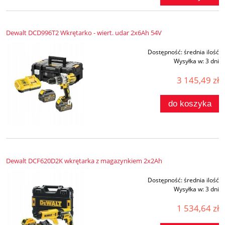
Dewalt DCD996T2 Wkrętarko - wiert. udar 2x6Ah 54V
Dostępność:
średnia ilość
Wysyłka w:
3 dni
3 145,49 zł
do koszyka
Dewalt DCF620D2K wkrętarka z magazynkiem 2x2Ah
Dostępność:
średnia ilość
Wysyłka w:
3 dni
1 534,64 zł