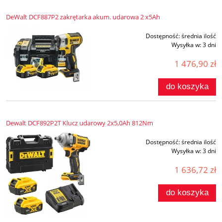
DeWalt DCF887P2 zakrętarka akum. udarowa 2 x5Ah
Dostępność:
średnia ilość
Wysyłka w:
3 dni
1 476,90 zł
do koszyka
Dewalt DCF892P2T Klucz udarowy 2x5,0Ah 812Nm
Dostępność:
średnia ilość
Wysyłka w:
3 dni
1 636,72 zł
do koszyka