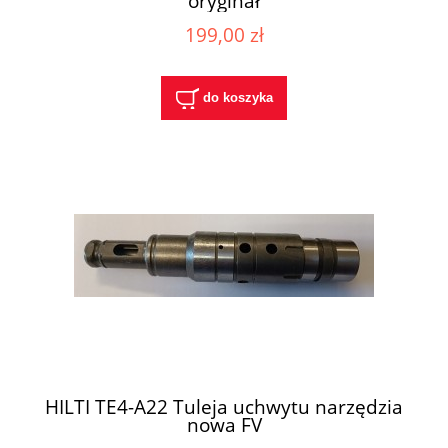
oryginał
199,00 zł
do koszyka
HILTI TE4-A22 Tuleja uchwytu narzędzia
nowa FV