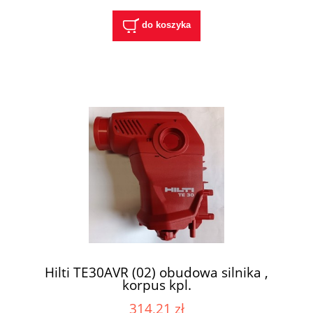
do koszyka
Hilti TE30AVR (02) obudowa silnika ,
korpus kpl.
314,21 zł