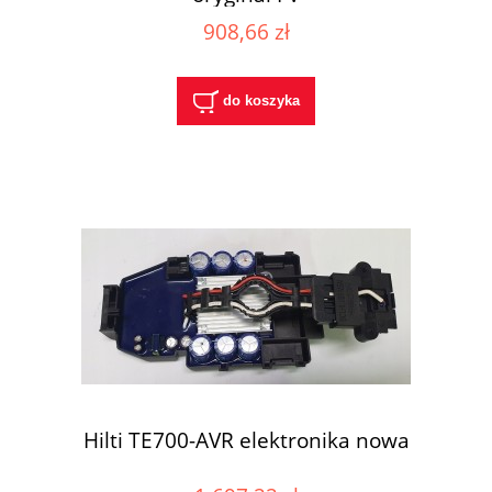
908,66 zł
do koszyka
Hilti TE700-AVR elektronika nowa