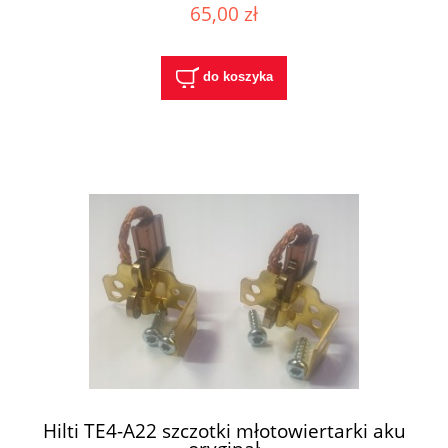
65,00 zł
do koszyka
Hilti TE4-A22 szczotki młotowiertarki aku