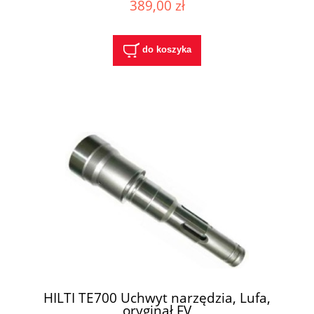
389,00 zł
do koszyka
HILTI TE700 Uchwyt narzędzia, Lufa,
oryginał FV