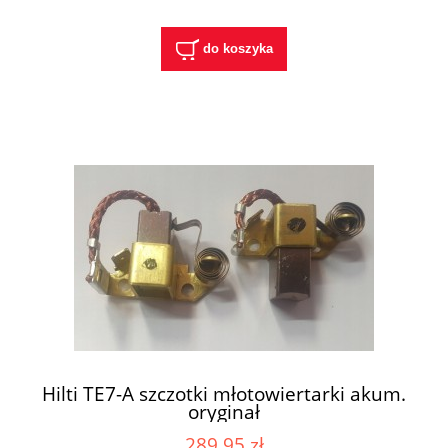
do koszyka
Hilti TE7-A szczotki młotowiertarki akum.
oryginał
289,95 zł