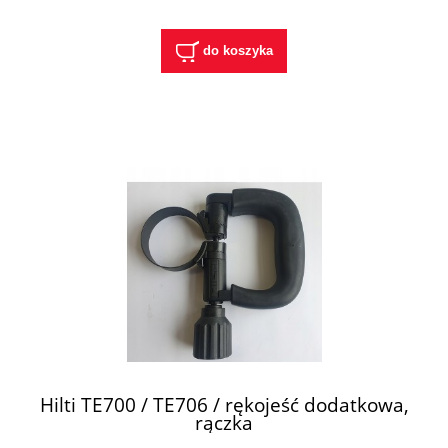
do koszyka
Hilti TE700 / TE706 / rękojeść dodatkowa,
rączka