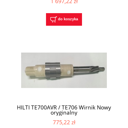
1 697,22 zł
do koszyka
HILTI TE700AVR / TE706 Wirnik Nowy
oryginalny
775,22 zł