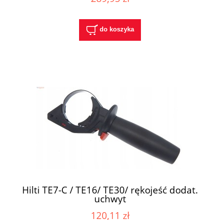
do koszyka
Hilti TE7-C / TE16/ TE30/ rękojeść dodat.
uchwyt
120,11 zł