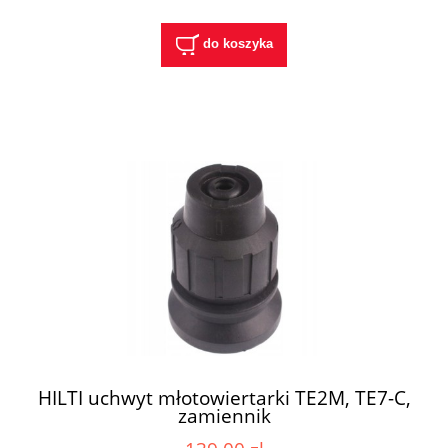
do koszyka
HILTI uchwyt młotowiertarki TE2M, TE7-C,
zamiennik