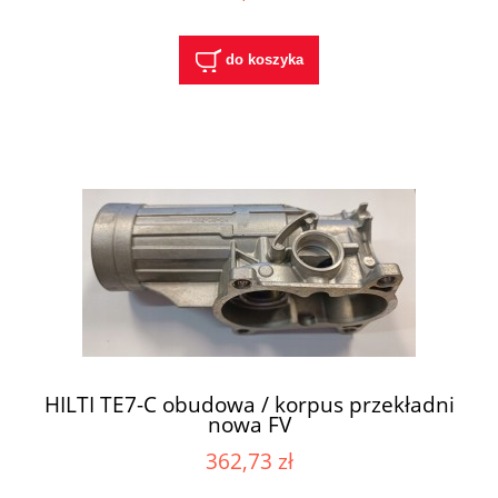
do koszyka
HILTI TE7-C obudowa / korpus przekładni
nowa FV
362,73 zł