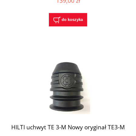
139,00 zł
do koszyka
HILTI uchwyt TE 3-M Nowy oryginał TE3-M