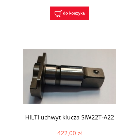
do koszyka
HILTI uchwyt klucza SIW22T-A22
422,00 zł