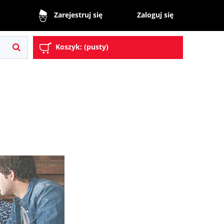
Zaloguj się
Zarejestruj się
Koszyk:
(pusty)