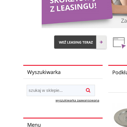
Wyszukiwarka
Podkła
wyszukiwarka zaawansowana
Menu