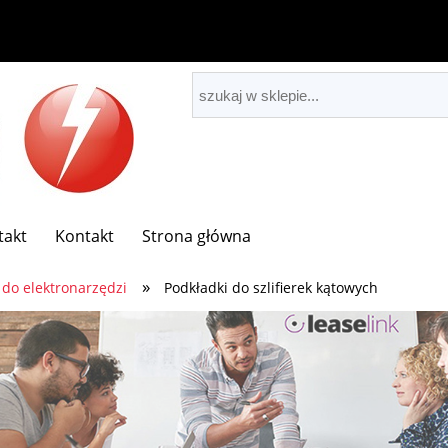
takt
Kontakt
Strona główna
»
 do elektronarzędzi
Podkładki do szlifierek kątowych