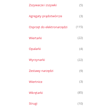
Zszywacze i zszywki
(5)
Agregaty prądotwórcze
(3)
Osprzęt do elektronarzędzi
(115)
Wiertarki
(22)
Opalarki
(4)
Wyrzynarki
(22)
Zestawy narzędzi
(9)
Wiertnice
(3)
Wkrętarki
(85)
Strugi
(10)