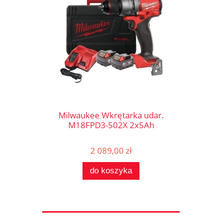
Milwaukee Wkrętarka udar.
M18FPD3-502X 2x5Ah
2 089,00 zł
do koszyka