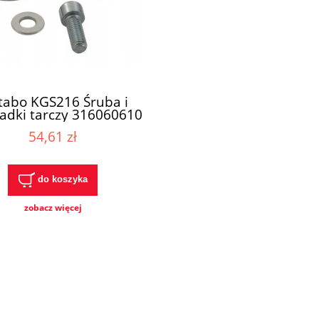
abo KGS216 Śruba i
adki tarczy 316060610
54,61 zł
do koszyka
zobacz więcej