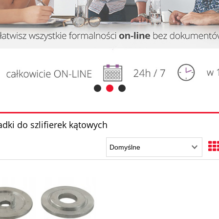
dki do szlifierek kątowych