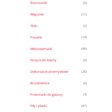
Rozruszniki
(0)
Włączniki
(11)
Tłoki
(2)
Frezarki
(14)
Młotowiertarki
(46)
Nożyce do blachy
(5)
Odkurzacze przemysłowe
(26)
Bruzdownice
(6)
Przecinarki do glazury
(3)
Piły i pilarki
(87)