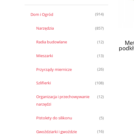
Dom i Ogród
(914)
Narzędzia
(857)
Met
Radia budowlane
(12)
podkł
Mieszarki
(13)
Przyrządy miernicze
(26)
Szlifierki
(108)
Organizacja i przechowywanie
(12)
narzędzi
Pistolety do silikonu
(5)
Gwoździarki i gwoździe
(16)