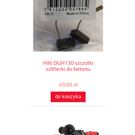
Hilti DGH130 szczotki
szlifierki do betonu
69,00 zł
do koszyka