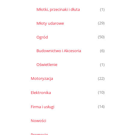
Młotki, przecinaki i dłuta
(1)
Młoty udarowe
(29)
Ogród
(50)
Budownictwo i Akcesoria
(6)
Oświetlenie
(1)
Motoryzacja
(22)
Elektronika
(10)
Firma i usługi
(14)
Nowości
Promocje