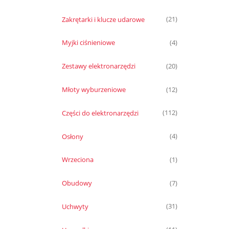
Zakrętarki i klucze udarowe
(21)
Myjki ciśnieniowe
(4)
Zestawy elektronarzędzi
(20)
Młoty wyburzeniowe
(12)
Części do elektronarzędzi
(112)
Osłony
(4)
Wrzeciona
(1)
Obudowy
(7)
Uchwyty
(31)