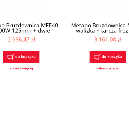
o Bruzdownica MFE40
Metabo Bruzdownica
00W 125mm + dwie
walizka + tarcza fre
tarcze
2 936,47 zł
3 161,08 zł
do koszyka
do koszyka
zobacz więcej
zobacz więcej