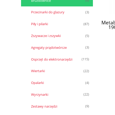
Bruzdownice
(6)
Przecinarki do glazury
(3)
Metab
Piły i pilarki
(87)
19
Zszywacze i zszywki
(5)
Agregaty prądotwórcze
(3)
Osprzęt do elektronarzędzi
(115)
Wiertarki
(22)
Opalarki
(4)
Wyrzynarki
(22)
Zestawy narzędzi
(9)