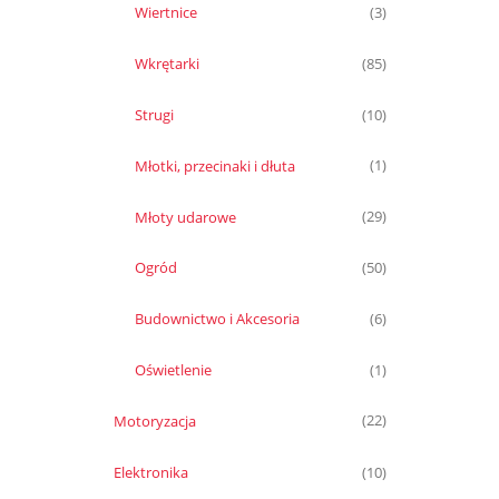
Wiertnice
(3)
Wkrętarki
(85)
Strugi
(10)
Młotki, przecinaki i dłuta
(1)
Młoty udarowe
(29)
Ogród
(50)
Budownictwo i Akcesoria
(6)
Oświetlenie
(1)
Motoryzacja
(22)
Elektronika
(10)