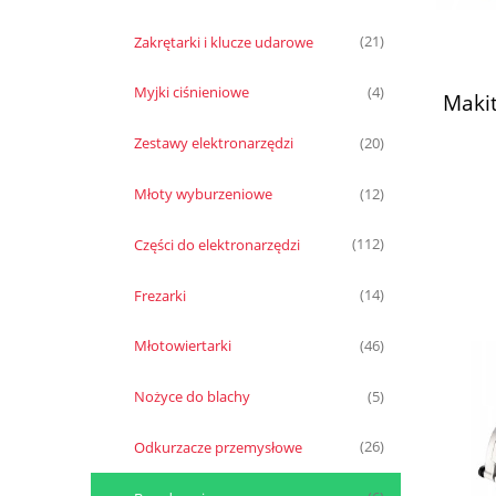
Zakrętarki i klucze udarowe
(21)
Myjki ciśnieniowe
(4)
Maki
Zestawy elektronarzędzi
(20)
Młoty wyburzeniowe
(12)
Części do elektronarzędzi
(112)
Frezarki
(14)
Młotowiertarki
(46)
Nożyce do blachy
(5)
Odkurzacze przemysłowe
(26)