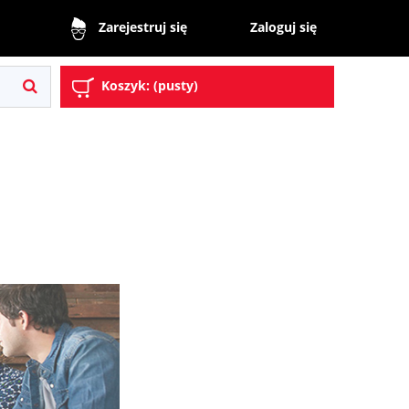
Zaloguj się
Zarejestruj się
Koszyk:
(pusty)