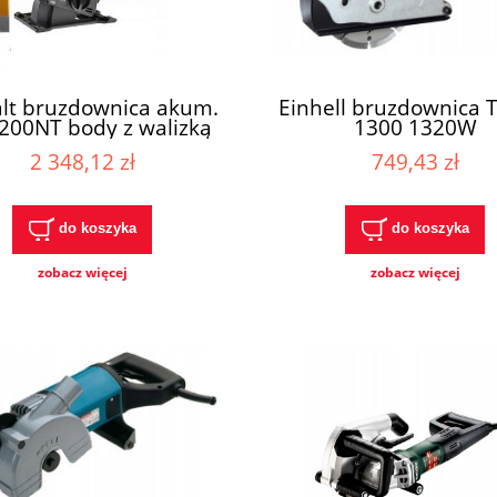
lt bruzdownica akum.
Einhell bruzdownica
00NT body z walizką
1300 1320W
2 348,12 zł
749,43 zł
do koszyka
do koszyka
zobacz więcej
zobacz więcej