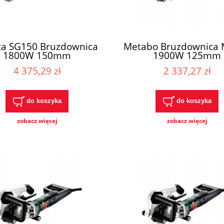
ta SG150 Bruzdownica
Metabo Bruzdownica
1800W 150mm
1900W 125mm
4 375,29 zł
2 337,27 zł
do koszyka
do koszyka
zobacz więcej
zobacz więcej