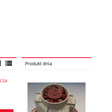
Produkt dnia
acza