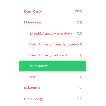
Dom i Ogród
(914)
Motoryzacja
(22)
Narzędzia i sprzęt warsztatowy
(21)
Części do maszyn i innych pojazdów
(1)
Części do maszyn rolniczych
(1)
Do traktorów
(1)
Filtry
(1)
Elektronika
(10)
Firma i usługi
(14)