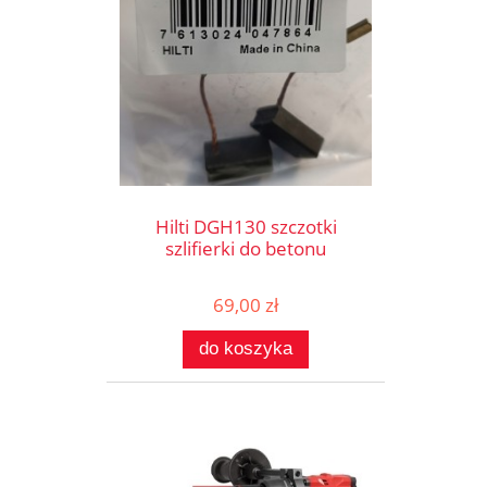
Hilti DGH130 szczotki
szlifierki do betonu
69,00 zł
do koszyka