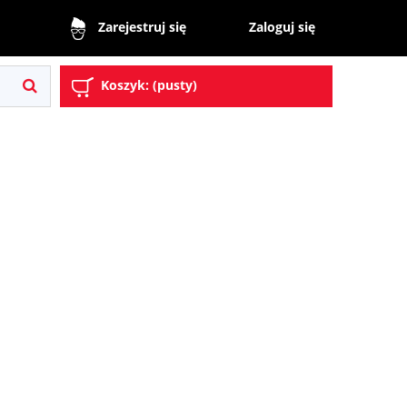
Zaloguj się
Zarejestruj się
Koszyk:
(pusty)