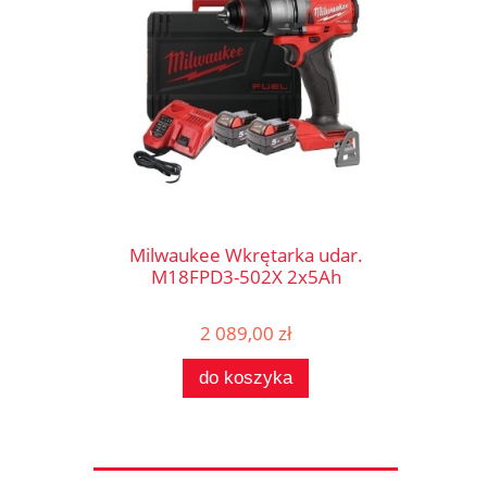
Milwaukee Wkrętarka udar.
M18FPD3-502X 2x5Ah
2 089,00 zł
do koszyka