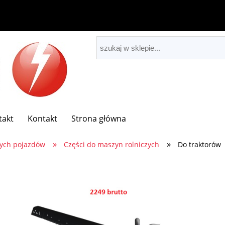
takt
Kontakt
Strona główna
»
»
nych pojazdów
Części do maszyn rolniczych
Do traktorów