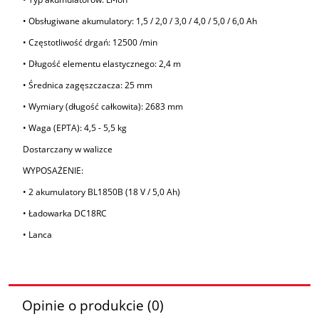
• Obsługiwane akumulatory: 1,5 / 2,0 / 3,0 / 4,0 / 5,0 / 6,0 Ah
• Częstotliwość drgań: 12500 /min
• Długość elementu elastycznego: 2,4 m
• Średnica zagęszczacza: 25 mm
• Wymiary (długość całkowita): 2683 mm
• Waga (EPTA): 4,5 - 5,5 kg
Dostarczany w walizce
WYPOSAŻENIE:
• 2 akumulatory BL1850B (18 V / 5,0 Ah)
• Ładowarka DC18RC
• Lanca
Opinie o produkcie (0)