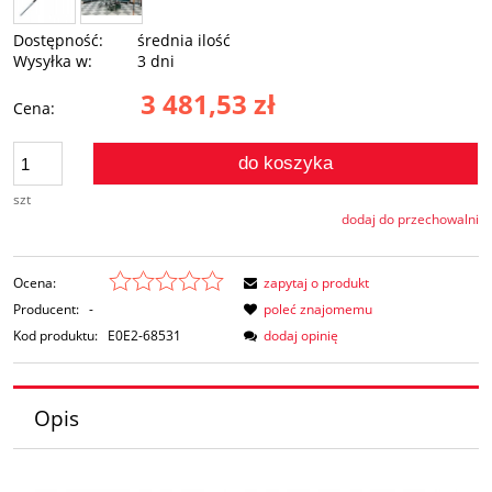
Dostępność:
średnia ilość
Wysyłka w:
3 dni
3 481,53 zł
Cena:
do koszyka
szt
dodaj do przechowalni
Ocena:
zapytaj o produkt
Producent:
-
poleć znajomemu
Kod produktu:
E0E2-68531
dodaj opinię
Opis