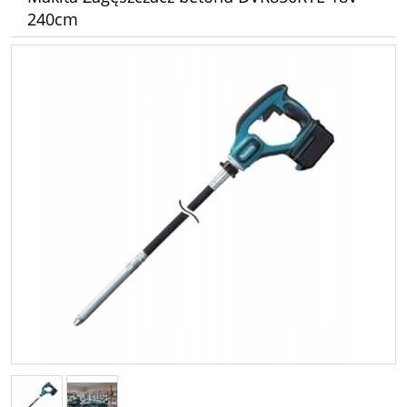
240cm