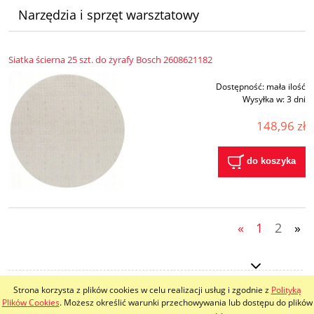
Narzędzia i sprzęt warsztatowy
Siatka ścierna 25 szt. do żyrafy Bosch 2608621182
Dostępność:
mała ilość
Wysyłka w:
3 dni
148,96 zł
do koszyka
«
1
2
»
Strona korzysta z plików cookies w celu realizacji usług i zgodnie z
Polityką
pokaż pełną wersję strony
Plików Cookies
. Możesz określić warunki przechowywania lub dostępu do plików