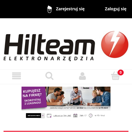
Zaloguj się
Zarejestruj się