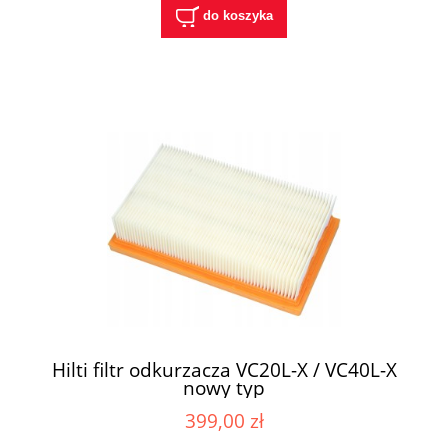
do koszyka
Hilti filtr odkurzacza VC20L-X / VC40L-X
nowy typ
399,00 zł