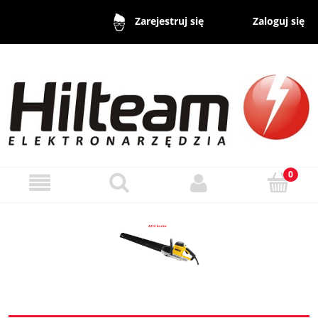
Zaloguj się
Zarejestruj się